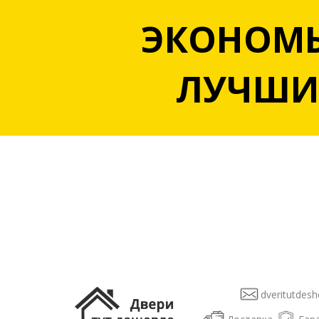
ЭКОНОМЬ
ЛУЧШИЙ
dveritutdesh