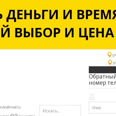
 ДЕНЬГИ И ВРЕМЯ
 ВЫБОР И ЦЕНА -
ул
у
Обратный
номер те
evle@mail.ru