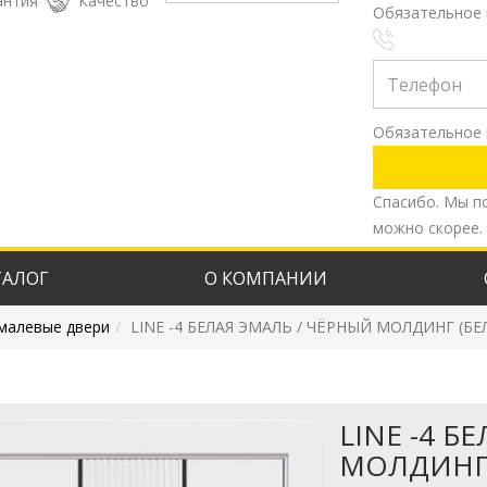
антия
Качество
Обязательное 
Обязательное 
Спасибо. Мы п
можно скорее.
ТАЛОГ
О КОМПАНИИ
малевые двери
LINE -4 БЕЛАЯ ЭМАЛЬ / ЧЁРНЫЙ МОЛДИНГ (Б
LINE -4 Б
МОЛДИНГ 