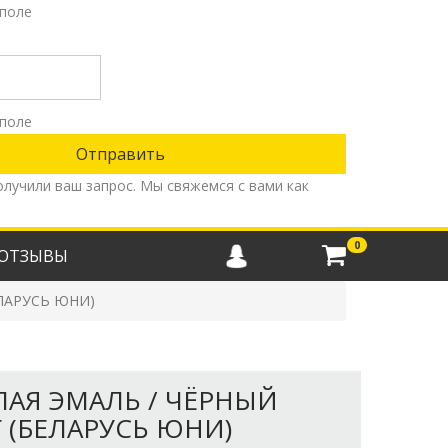
поле
поле
олучили ваш запрос. Мы свяжемся с вами как
0
ОТЗЫВЫ
ЕЛАРУСЬ ЮНИ)
ЕЛАЯ ЭМАЛЬ / ЧЁРНЫЙ
(БЕЛАРУСЬ ЮНИ)