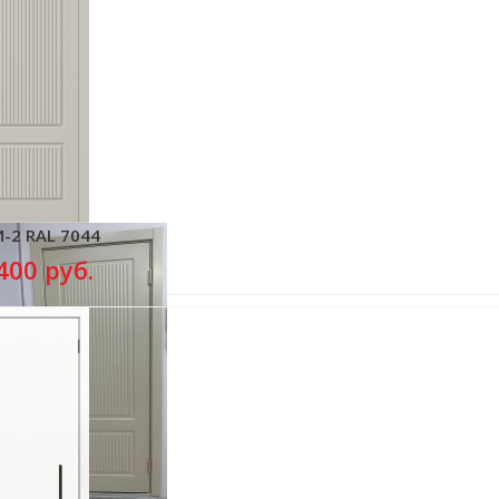
-2 RAL 7044
400 руб.