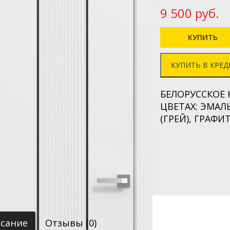
9 500 руб.
КУПИТЬ В КРЕД
БЕЛОРУССКОЕ 
ЦВЕТАХ: ЭМАЛЬ
(ГРЕЙ), ГРАФИТ
сийская, 488:
) 850-80-30
льская, д. 106:
) 450-80-30
сание
Отзывы (0)