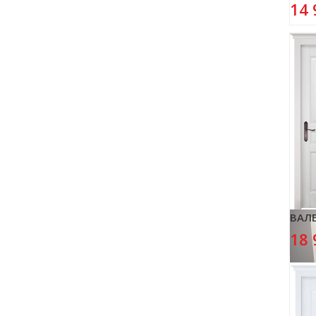
14 
ВАЛЕ
18 