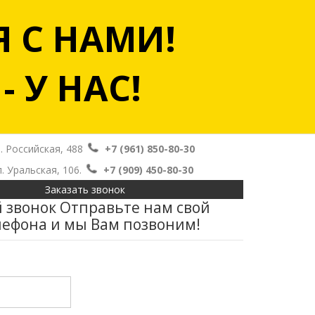
 С НАМИ!
 У НАС!
. Российская, 488
+7 (961) 850-80-30
л. Уральская, 106.
+7 (909) 450-80-30
Заказать звонок
 звонок
Отправьте нам свой
лефона и мы Вам позвоним!