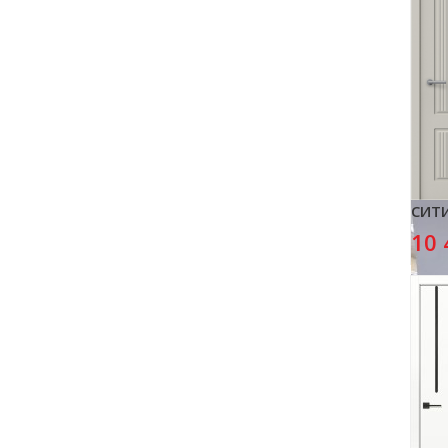
СИТИ
10 