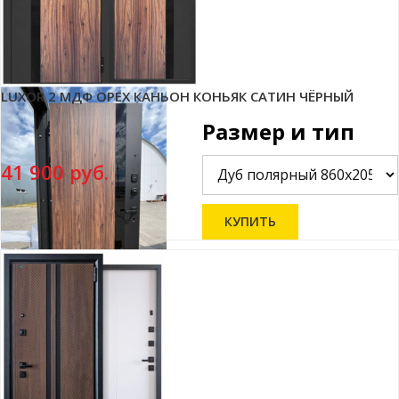
LUXOR 2 МДФ ОРЕХ КАНЬОН КОНЬЯК САТИН ЧЁРНЫЙ
Размер и тип
41 900 руб.