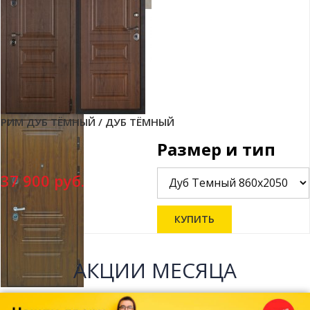
РИМ ДУБ ТЁМНЫЙ / ДУБ ТЁМНЫЙ
Размер и тип
37 900 руб.
АКЦИИ МЕСЯЦА