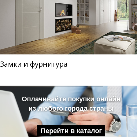
Замки и фурнитура
Оплачивайте покупки онлайн
из любого города страны
Перейти в каталог