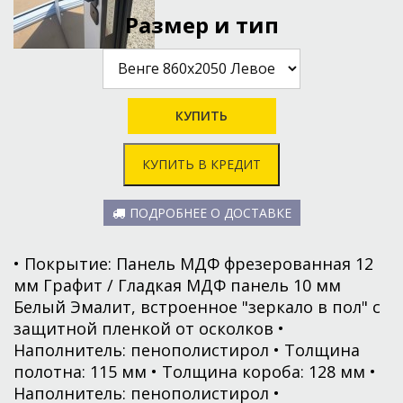
Размер и тип
КУПИТЬ В КРЕДИТ
ПОДРОБНЕЕ О ДОСТАВКЕ
• Покрытие: Панель МДФ фрезерованная 12
мм Графит / Гладкая МДФ панель 10 мм
Белый Эмалит, встроенное "зеркало в пол" с
защитной пленкой от осколков •
Наполнитель: пенополистирол • Толщина
полотна: 115 мм • Толщина короба: 128 мм •
Наполнитель: пенополистирол •