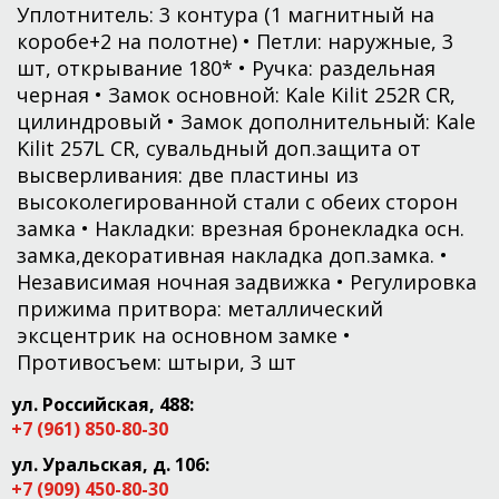
Уплотнитель: 3 контура (1 магнитный на
коробе+2 на полотне) • Петли: наружные, 3
шт, открывание 180* • Ручка: раздельная
черная • Замок основной: Kale Kilit 252R CR,
цилиндровый • Замок дополнительный: Kale
Kilit 257L CR, сувальдный доп.защита от
высверливания: две пластины из
высоколегированной стали с обеих сторон
замка • Накладки: врезная бронекладка осн.
замка,декоративная накладка доп.замка. •
Независимая ночная задвижка • Регулировка
прижима притвора: металлический
эксцентрик на основном замке •
Противосъем: штыри, 3 шт
ул. Российская, 488:
+7 (961) 850-80-30
ул. Уральская, д. 106:
+7 (909) 450-80-30