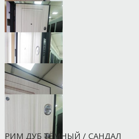
РИМ ДУБ ТЁМНЫЙ / САНДАЛ