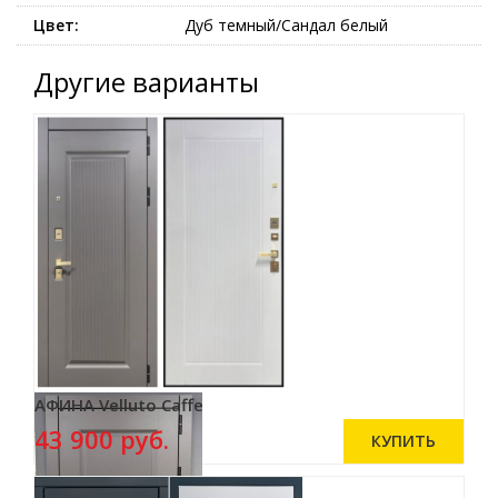
Цвет:
Дуб темный/Сандал белый
Другие варианты
АФИНА Velluto Caffe
43 900 руб.