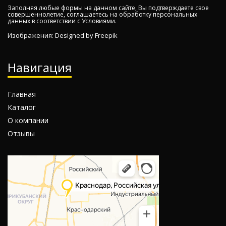
Заполняя любые формы на данном сайте, Вы подтверждаете свое
совершеннолетие, соглашаетесь на обработку персональных
данных в соответствии с
Условиями.
Изображения: Designed by
Freepik
Навигация
Главная
Каталог
О компании
Отзывы