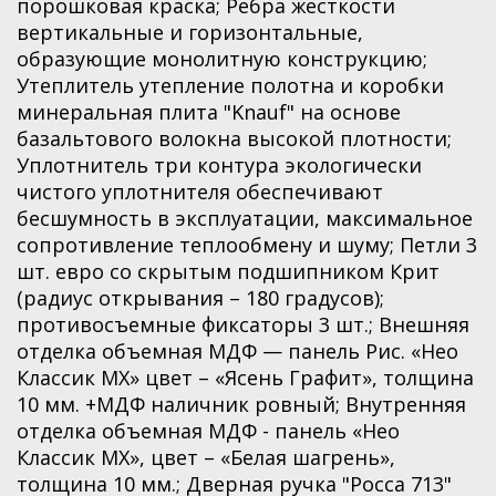
порошковая краска; Ребра жесткости
вертикальные и горизонтальные,
образующие монолитную конструкцию;
Утеплитель утепление полотна и коробки
минеральная плита "Knauf" на основе
базальтового волокна высокой плотности;
Уплотнитель три контура экологически
чистого уплотнителя обеспечивают
бесшумность в эксплуатации, максимальное
сопротивление теплообмену и шуму; Петли 3
шт. евро со скрытым подшипником Крит
(радиус открывания – 180 градусов);
противосъемные фиксаторы 3 шт.; Внешняя
отделка объемная МДФ — панель Рис. «Нео
Классик МХ» цвет – «Ясень Графит», толщина
10 мм. +МДФ наличник ровный; Внутренняя
отделка объемная МДФ - панель «Нео
Классик МХ», цвет – «Белая шагрень»,
толщина 10 мм.; Дверная ручка "Росса 713"