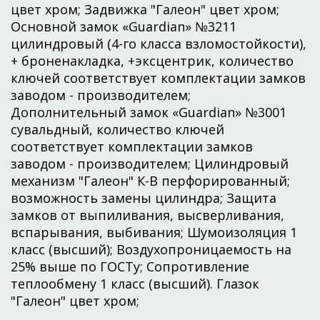
цвет хром; Задвижка "Галеон" цвет хром;
Основной замок «Guardian» №3211
цилиндровый (4-го класса взломостойкости),
+ броненакладка, +эксцентрик, количество
ключей соответствует комплектации замков
заводом - производителем;
Дополнительный замок «Guardian» №3001
сувальдный, количество ключей
соответствует комплектации замков
заводом - производителем; Цилиндровый
механизм "Галеон" К-В перфорированный;
возможность замены цилиндра; Защита
замков от выпиливания, высверливания,
вспарывания, выбивания; Шумоизоляция 1
класс (высший); Воздухопроницаемость на
25% выше по ГОСТу; Сопротивление
теплообмену 1 класс (высший). Глазок
"Галеон" цвет хром;