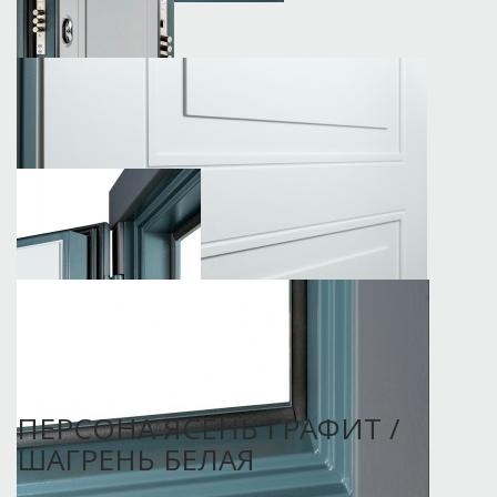
ПЕРСОНА ЯСЕНЬ ГРАФИТ /
ШАГРЕНЬ БЕЛАЯ