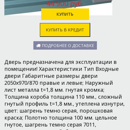
44 900 руб.
КУПИТЬ В КРЕДИТ
ПОДРОБНЕЕ О ДОСТАВКЕ
Дверь предназначена для эксплуатации в
помещении! Характеристики Тип Входные
двери Габаритные размеры двери
2050х970/870 правые и левые; Наружный
лист металла t=1,8 мм. гнутая кромка;
Толщина короба толщина 110 мм., сложный
гнутый профиль t=1,8 мм., утеплена изнутри,
цвет: шагрень темно серая, порошковая
краска; Полотно толщина 100 мм. цельное
гнутое, шагрень темно серая 7011,