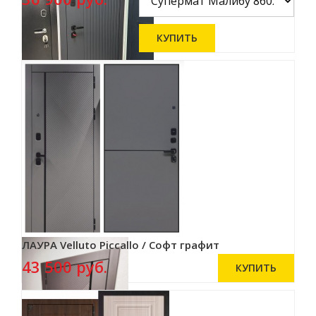
ЛАУРА Velluto Piccallo / Софт графит
43 500 руб.