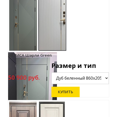
МЕЛИСА Шарли Green
Размер и тип
50 900 руб.